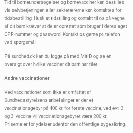
Tid til børneundersøgelser og børnevacciner kan bestilles
via selvbetjeningen eller sekretærerne kan kontaktes for
tidsbestilling. Husk at tidstilling og kontakt til os på vegne
af dit barn kræver at de er oprettet som bruger i deres eget
CPR-nummer og password. Kontakt os gerne pr. telefon
ved spørgsmål
På sundhed.dk kan du logge på med MitID og se en
oversigt over hvilke vacciner dit barn har fået.
Andre vaccinationer
Ved vaccinationer som ikke er omfattet af
Sundhedsstyrelsens anbefalinger er der et
vaccinationsgebyr på 400 kr. for første vaccine, ved evt. 2.
og 3. vaccine vil vaccinationsgebyret være 200 kr.
Priserne er for ydelser udenfor den offentlige sygesikring.