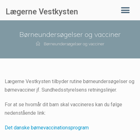
Lægerne Vestkysten
Børneundersøgelser og vacciner
Børneundersøgelser og vacciner
Lægerne Vestkysten tilbyder rutine børneundersøgelser og
børnevacciner jf. Sundhedsstyrelsens retningslinjer.
For at se hvornår dit barn skal vaccineres kan du følge
nedenstående link:
Det danske børnevaccinationsprogram